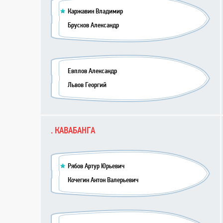
Каржавин Владимир
Брусков Александр
Евплов Александр
Львов Георгий
. КАВАБАНГА
Рябов Артур Юрьевич
Кочегин Антон Валерьевич