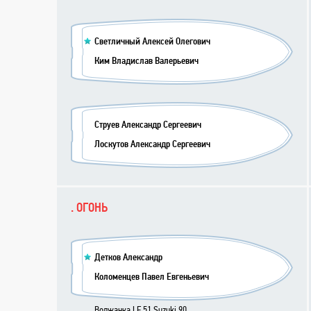
Светличный Алексей Олегович
Ким Владислав Валерьевич
Струев Александр Сергеевич
Лоскутов Александр Сергеевич
. ОГОНЬ
Детков Александр
Коломенцев Павел Евгеньевич
Волжанка LF 51 Suzuki 90