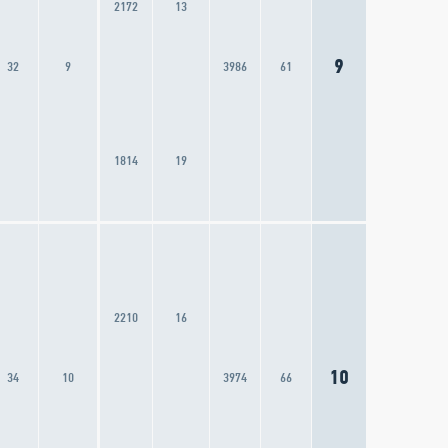
2172
13
9
32
9
3986
61
1814
19
2210
16
10
34
10
3974
66