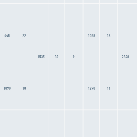
445
22
1058
16
1535
32
9
2348
1090
10
1290
11