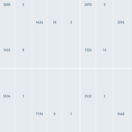
3000
2
2070
5
4426
10
3
3296
1426
8
1226
14
5534
1
2532
2
7196
8
1
3468