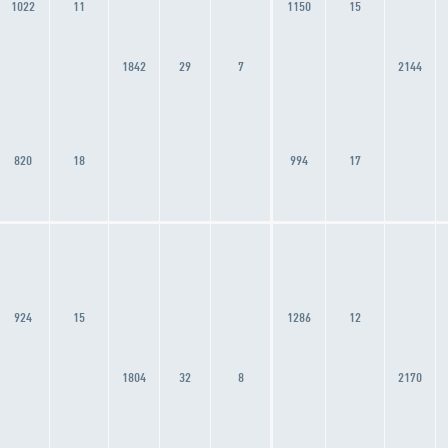
1022
11
1150
15
1842
29
7
2144
820
18
994
17
924
15
1286
12
1804
32
8
2170