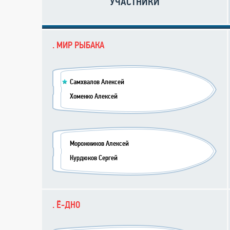
УЧАСТНИКИ
. МИР РЫБАКА
Самхвалов Алексей
Хоменко Алексей
Морожников Алексей
Курдюков Сергей
. Ё-ДНО