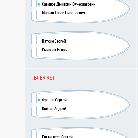
Савинов Дмитрий Вячеславович
Марков Тарас Николаевич
Наткин Сергей
Смирнов Игорь
. БЛЕК КЕТ
Фролов Сергей
Кобзев Андрей
Евстигнеев Сергей