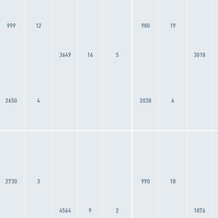
999
12
980
19
3649
16
5
3018
2650
4
2038
6
2730
3
990
18
4564
9
2
1876