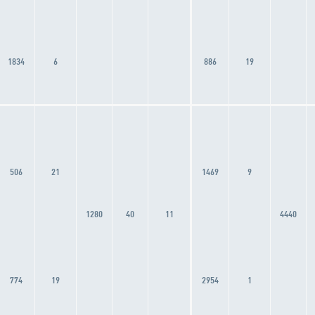
1834
6
886
19
506
21
1469
9
1280
40
11
4440
774
19
2954
1