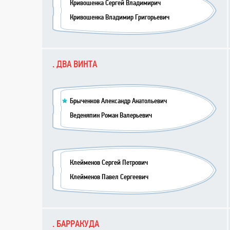
Кривошенка Сергей Владимирич
Кривошенка Владимир Григорьевич
. ДВА ВИНТА
Брыченков Александр Анатольевич
Веденяпин Роман Валерьевич
Клейменов Сергей Петрович
Клейменов Павел Сергеевич
. БАРРАКУДА