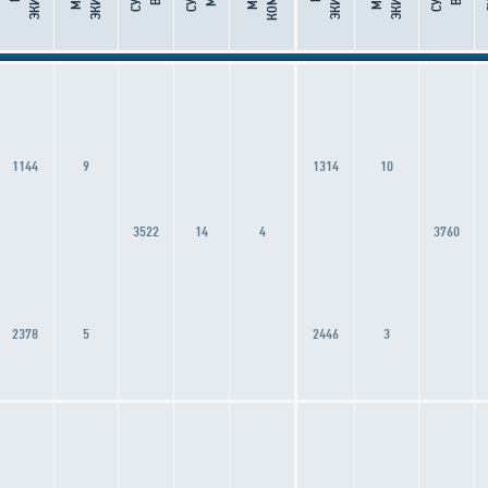
1144
9
1314
10
3522
14
4
3760
2378
5
2446
3