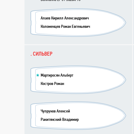
Алаев Кирилл Александрович
Коломенцев Роман Евгеньевич
. СИЛЬВЕР
Мартиросян Альберт
Костров Роман
Чупрунов Алексей
Ракитянский Владимир